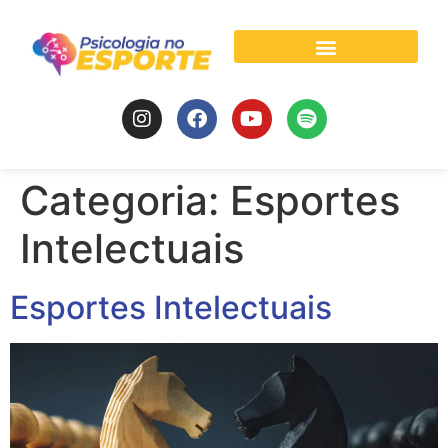
Psicologia do Esporte
Categoria:
Esportes
Intelectuais
Esportes Intelectuais