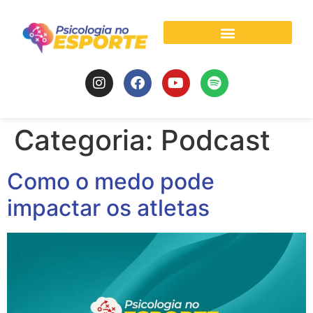
Psicologia do Esporte
Categoria:
Podcast
Como o medo pode
impactar os atletas