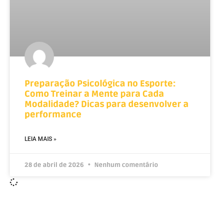
Preparação Psicológica no Esporte:
Como Treinar a Mente para Cada
Modalidade? Dicas para desenvolver a
performance
LEIA MAIS »
28 de abril de 2026
Nenhum comentário