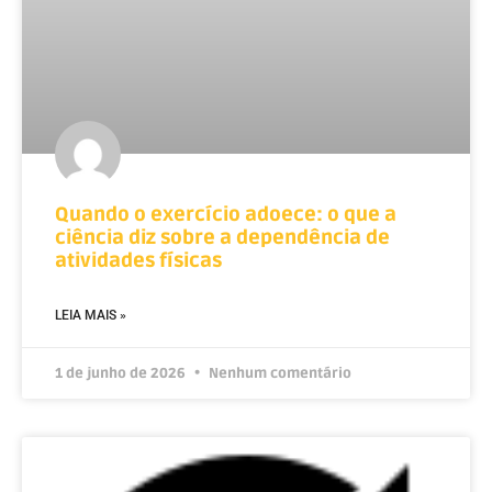
Quando o exercício adoece: o que a
ciência diz sobre a dependência de
atividades físicas
LEIA MAIS »
1 de junho de 2026
Nenhum comentário