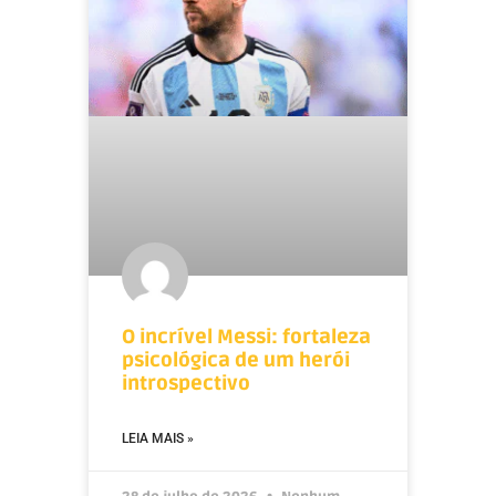
O incrível Messi: fortaleza
psicológica de um herói
introspectivo
LEIA MAIS »