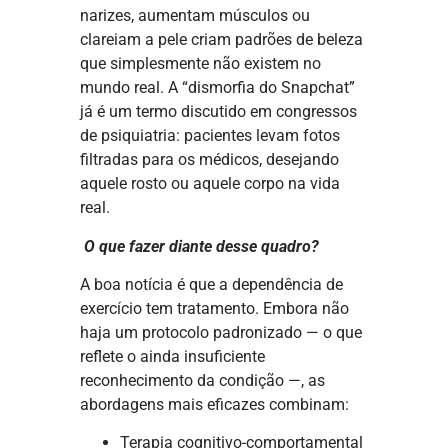
narizes, aumentam músculos ou
clareiam a pele criam padrões de beleza
que simplesmente não existem no
mundo real. A “dismorfia do Snapchat”
já é um termo discutido em congressos
de psiquiatria: pacientes levam fotos
filtradas para os médicos, desejando
aquele rosto ou aquele corpo na vida
real.
O que fazer diante desse quadro?
A boa notícia é que a dependência de
exercício tem tratamento. Embora não
haja um protocolo padronizado — o que
reflete o ainda insuficiente
reconhecimento da condição —, as
abordagens mais eficazes combinam:
Terapia cognitivo-comportamental