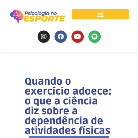
Psicologia do Esporte
Quando o
exercício adoece:
o que a ciência
diz sobre a
dependência de
atividades físicas