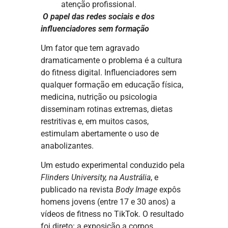
atenção profissional.
O papel das redes sociais e dos
influenciadores sem formação
Um fator que tem agravado
dramaticamente o problema é a cultura
do fitness digital. Influenciadores sem
qualquer formação em educação física,
medicina, nutrição ou psicologia
disseminam rotinas extremas, dietas
restritivas e, em muitos casos,
estimulam abertamente o uso de
anabolizantes.
Um estudo experimental conduzido pela
Flinders University, na Austrália
, e
publicado na revista
Body Image
expôs
homens jovens (entre 17 e 30 anos) a
vídeos de fitness no TikTok. O resultado
foi direto: a exposição a corpos