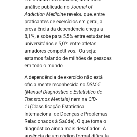
análise publicada no
Journal of
Addiction Medicine
revelou que, entre
praticantes de exercícios em geral, a
prevalência da dependência chega a
8,1%, e sobe para 5,5% entre estudantes
universitários e 5,0% entre atletas
amadores competitivos. Ou seja:
estamos falando de milhões de pessoas
em todo o mundo.
A dependência de exercício não está
oficialmente reconhecida no
DSM-5
(Manual Diagnóstico e Estatístico de
Transtornos Mentais)
nem na
CID-
11
(Classificação Estatística
Internacional de Doenças e Problemas
Relacionados à Saúde). O que torna o
diagnóstico ainda mais desafiador. A
ausência de um código formal dificulta