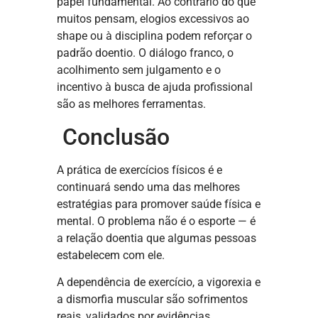
papel fundamental. Ao contrário do que
muitos pensam, elogios excessivos ao
shape ou à disciplina podem reforçar o
padrão doentio. O diálogo franco, o
acolhimento sem julgamento e o
incentivo à busca de ajuda profissional
são as melhores ferramentas.
Conclusão
A prática de exercícios físicos é e
continuará sendo uma das melhores
estratégias para promover saúde física e
mental. O problema não é o esporte — é
a relação doentia que algumas pessoas
estabelecem com ele.
A dependência de exercício, a vigorexia e
a dismorfia muscular são sofrimentos
reais, validados por evidências