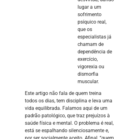
lugar a um
sofrimento
psíquico real,
que os
especialistas já
chamam de
dependência de
exercício,
vigorexia ou
dismorfia
muscular.
Este artigo não fala de quem treina
todos os dias, tem disciplina e leva uma
vida equilibrada. Falamos aqui de um
padrão patológico, que traz prejuízos à
saúde física e mental. O problema é real,
está se espalhando silenciosamente e,
por ser socialmente aceito. Afinal, “quem