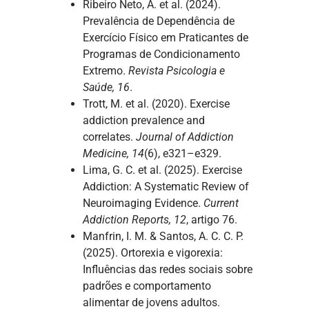
Ribeiro Neto, A. et al. (2024).
Prevalência de Dependência de
Exercício Físico em Praticantes de
Programas de Condicionamento
Extremo.
Revista Psicologia e
Saúde, 16
.
Trott, M. et al. (2020). Exercise
addiction prevalence and
correlates.
Journal of Addiction
Medicine, 14
(6), e321–e329.
Lima, G. C. et al. (2025). Exercise
Addiction: A Systematic Review of
Neuroimaging Evidence.
Current
Addiction Reports, 12
, artigo 76.
Manfrin, I. M. & Santos, A. C. C. P.
(2025). Ortorexia e vigorexia:
Influências das redes sociais sobre
padrões e comportamento
alimentar de jovens adultos.