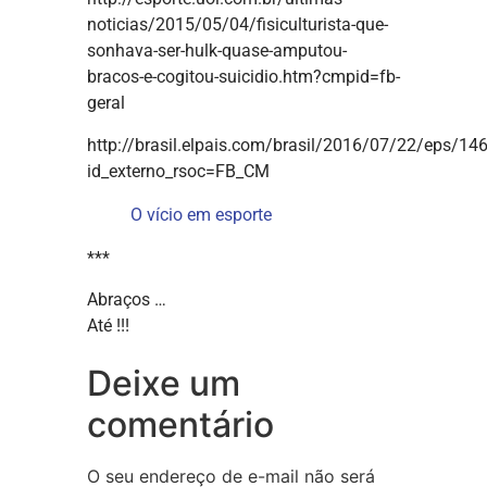
noticias/2015/05/04/fisiculturista-que-
sonhava-ser-hulk-quase-amputou-
bracos-e-cogitou-suicidio.htm?cmpid=fb-
geral
http://brasil.elpais.com/brasil/2016/07/22/eps/
id_externo_rsoc=FB_CM
O vício em esporte
***
Abraços …
Até !!!
Deixe um
comentário
O seu endereço de e-mail não será