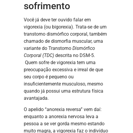
sofrimento
Você já deve ter ouvido falar em
vigorexia (ou bigorexia). Trata-se de um
transtorno dismórfico corporal, também
chamado de dismorfia muscular,
uma
variante do Transtorno
Dismórfico
Corporal (TDC)
descrita no DSM-5.
Quem sofre de vigorexia tem uma
preocupação excessiva e irreal de que
seu corpo é pequeno ou
insuficientemente musculoso, mesmo
quando já possui uma estrutura física
avantajada.
O apelido “anorexia reversa” vem daí:
enquanto a anorexia nervosa leva a
pessoa a se ver gorda mesmo estando
muito magra, a vigorexia faz o indivíduo