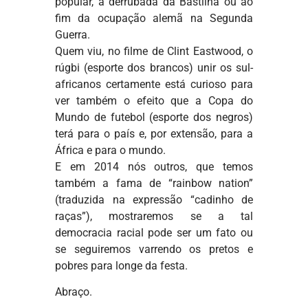
popular, à derrubada da Bastilha ou ao
fim da ocupação alemã na Segunda
Guerra.
Quem viu, no filme de Clint Eastwood, o
rúgbi (esporte dos brancos) unir os sul-
africanos certamente está curioso para
ver também o efeito que a Copa do
Mundo de futebol (esporte dos negros)
terá para o país e, por extensão, para a
África e para o mundo.
E em 2014 nós outros, que temos
também a fama de “rainbow nation”
(traduzida na expressão “cadinho de
raças”), mostraremos se a tal
democracia racial pode ser um fato ou
se seguiremos varrendo os pretos e
pobres para longe da festa.
Abraço.