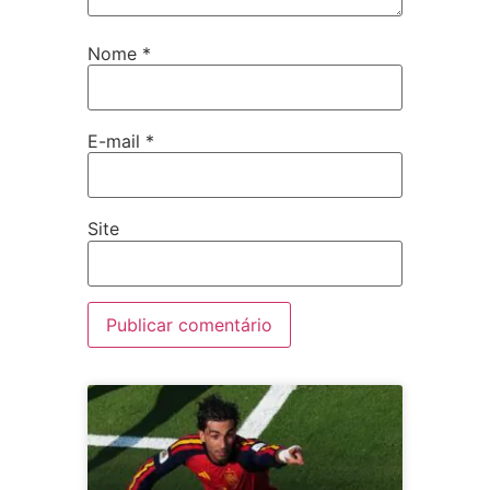
Nome
*
E-mail
*
Site