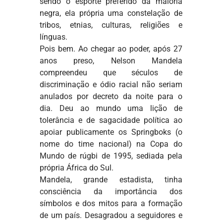
sendo o esporte preferido da maioria
negra, ela própria uma constelação de
tribos, etnias, culturas, religiões e
línguas.
Pois bem. Ao chegar ao poder, após 27
anos preso, Nelson Mandela
compreendeu que séculos de
discriminação e ódio racial não seriam
anulados por decreto da noite para o
dia. Deu ao mundo uma lição de
tolerância e de sagacidade política ao
apoiar publicamente os Springboks (o
nome do time nacional) na Copa do
Mundo de rúgbi de 1995, sediada pela
própria África do Sul.
Mandela, grande estadista, tinha
consciência da importância dos
símbolos e dos mitos para a formação
de um país. Desagradou a seguidores e