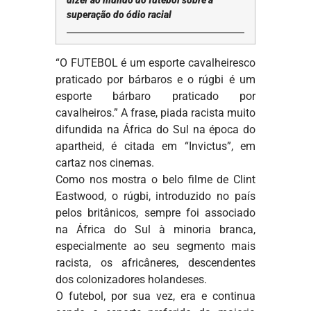
dizer ao mundo do futebol sobre a
superação do ódio racial
“O FUTEBOL é um esporte cavalheiresco
praticado por bárbaros e o rúgbi é um
esporte bárbaro praticado por
cavalheiros.” A frase, piada racista muito
difundida na África do Sul na época do
apartheid, é citada em “Invictus”, em
cartaz nos cinemas.
Como nos mostra o belo filme de Clint
Eastwood, o rúgbi, introduzido no país
pelos britânicos, sempre foi associado
na África do Sul à minoria branca,
especialmente ao seu segmento mais
racista, os africâneres, descendentes
dos colonizadores holandeses.
O futebol, por sua vez, era e continua