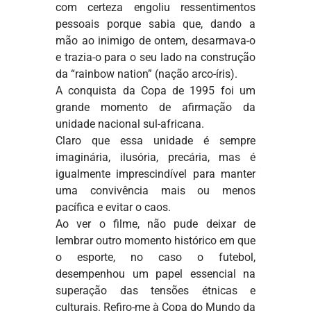
com certeza engoliu ressentimentos
pessoais porque sabia que, dando a
mão ao inimigo de ontem, desarmava-o
e trazia-o para o seu lado na construção
da “rainbow nation” (nação arco-íris).
A conquista da Copa de 1995 foi um
grande momento de afirmação da
unidade nacional sul-africana.
Claro que essa unidade é sempre
imaginária, ilusória, precária, mas é
igualmente imprescindível para manter
uma convivência mais ou menos
pacífica e evitar o caos.
Ao ver o filme, não pude deixar de
lembrar outro momento histórico em que
o esporte, no caso o futebol,
desempenhou um papel essencial na
superação das tensões étnicas e
culturais. Refiro-me à Copa do Mundo da