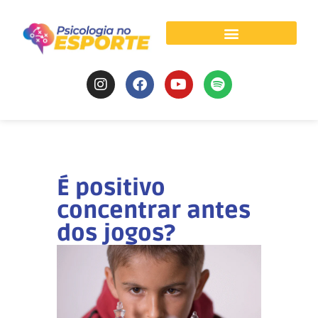
Psicologia do Esporte
É positivo
concentrar antes
dos jogos?