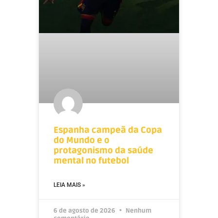
Espanha campeã da Copa
do Mundo e o
protagonismo da saúde
mental no futebol
LEIA MAIS »
6 de agosto de 2026
Nenhum