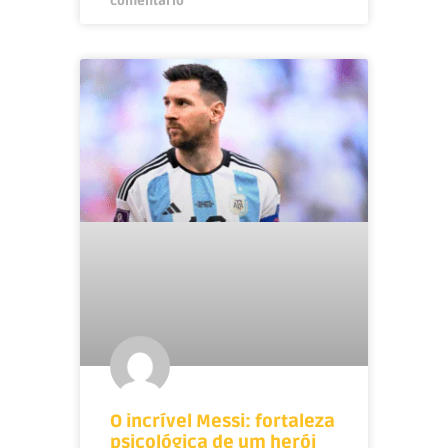
comentário
O incrível Messi: fortaleza
psicológica de um herói