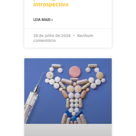
introspectivo
LEIA MAIS »
28 de julho de 2026
Nenhum
comentário