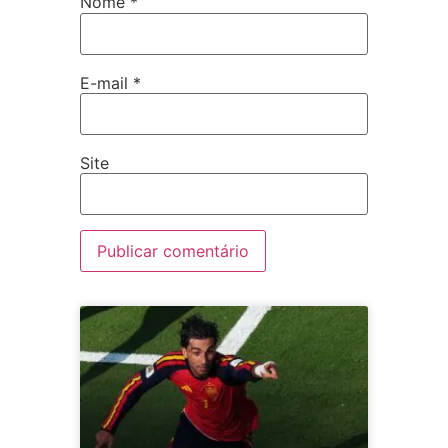
Nome
*
E-mail
*
Site