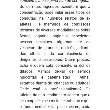
suficiente, a disciplina tem de ser rígida.”
Só os mais ingênuos acreditam que a
concentração pode inibir esses tipos de
condutas, há inúmeros relatos de ex
atletas e membros de comissões
técnicas de diversas modalidades sobre
festas, jogatina, orgias e bebedeiras
nessas ocasiões, algumas até as
vésperas de grandes decisões, diante
dos olhos e da complacência de
dirigentes e assessores. Quem procura
acha e quem cala consente, já diz os
ditados. Vamos deixar de sermos
hipócritas e paternalistas . Afinal,
estamos diante de crianças ou adultos?
Onde está o profissionalismo? Os
atletas de alto rendimento sabem que o
seu corpo é o seu meio de trabalho e que
é fundamental zelar pelo mesmo, cada