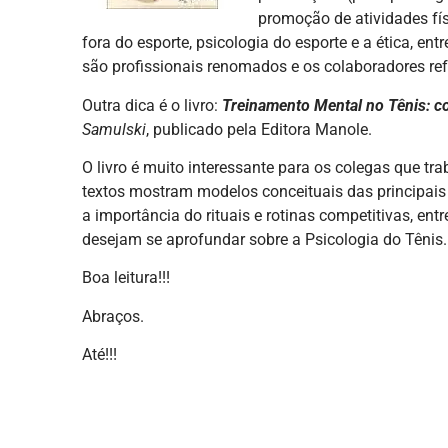
promoção de atividades fís
fora do esporte, psicologia do esporte e a ética, en
são profissionais renomados e os colaboradores re
Outra dica é o livro:
Treinamento Mental no Tênis: c
Samulski
, publicado pela Editora Manole.
O livro é muito interessante para os colegas que 
textos mostram modelos conceituais das principais 
a importância do rituais e rotinas competitivas, en
desejam se aprofundar sobre a Psicologia do Tênis.
Boa leitura!!!
Abraços.
Até!!!