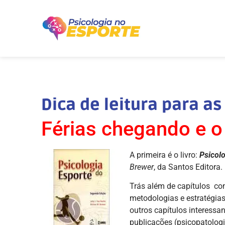
Dica de leitura para as
Férias chegando e o 
A primeira é o livro:
Psicolo
Brewer
, da Santos Editora.
Trás além de capítulos com
metodologias e estratégias
outros capítulos interess
publicações (psicopatologi