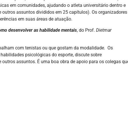
icas em comunidades, ajudando o atleta universitário dentro e
tre outros assuntos divididos em 25 capítulos). Os organizadores
ferências em suas áreas de atuação.
omo desenvolver as habilidade mentais
, do Prof.
Dietmar
trabalham com tenistas ou que gostam da modalidade. Os
habilidades psicológicas do esporte, discute sobre
tre outros assuntos. É uma boa obra de apoio para os colegas qu