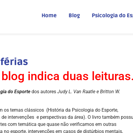
Home
Blog
Psicologia do E
 férias
blog indica duas leituras
gia do Esporte
dos autores
Judy L. Van Raatle e Britton W.
 os temas clássicos (História da Psicologia do Esporte,
 de intervenções e perspectivas da área). O livro também possu
antes com temática que quase não verificamos em outras
a no esporte, intervenções em casos de distúrbios mentais,