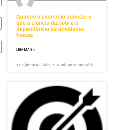
Quando o exercício adoece: o
que a ciência diz sobre a
dependência de atividades
físicas
LEIA MAIS »
1 de junho de 2026
Nenhum comentário