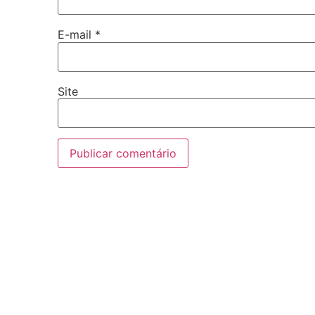
E-mail
*
Site