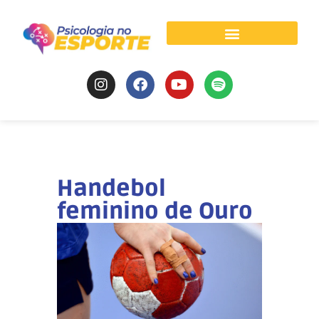
Psicologia do Esporte
Handebol
feminino de Ouro