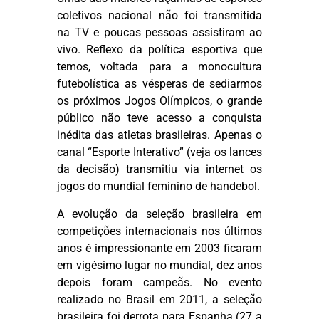
coletivos nacional não foi transmitida
na TV e poucas pessoas assistiram ao
vivo. Reflexo da política esportiva que
temos, voltada para a monocultura
futebolística as vésperas de sediarmos
os próximos Jogos Olímpicos, o grande
público não teve acesso a conquista
inédita das atletas brasileiras. Apenas o
canal
“Esporte Interativo” (veja os lances
da decisão)
transmitiu via internet os
jogos do mundial feminino de handebol.
A evolução da seleção brasileira em
competições internacionais nos últimos
anos é impressionante em 2003 ficaram
em vigésimo lugar no mundial, dez anos
depois foram campeãs. No evento
realizado no Brasil em 2011, a seleção
brasileira foi derrota para Espanha (27 a