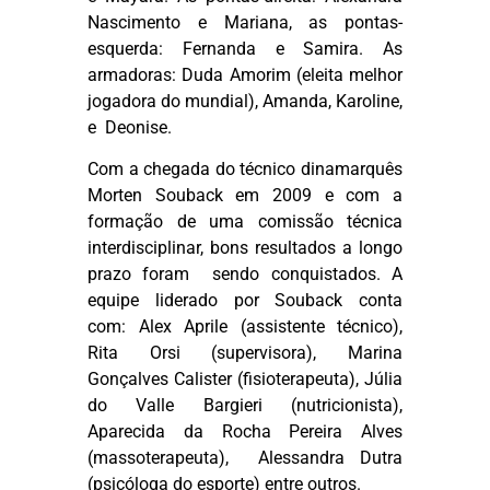
Nascimento e Mariana, as pontas-
esquerda: Fernanda e Samira. As
armadoras: Duda Amorim (eleita melhor
jogadora do mundial), Amanda, Karoline,
e Deonise.
Com a chegada do técnico dinamarquês
Morten Souback em 2009 e com a
formação de uma comissão técnica
interdisciplinar, bons resultados a longo
prazo foram sendo conquistados. A
equipe liderado por Souback conta
com:
Alex Aprile (assistente técnico),
Rita Orsi (supervisora), Marina
Gonçalves Calister (fisioterapeuta), Júlia
do Valle Bargieri (nutricionista),
Aparecida da Rocha Pereira Alves
(massoterapeuta), Alessandra Dutra
(psicóloga do esporte) entre outros.