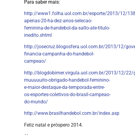
Para saber mais:
http://www1.folha.uol.com.br/esporte/2013/12/13
apenas-20-ha-dez-anos-selecao-
feminina-de-handebol-da-salto-ate-titulo-
inedito.shtml
http://josecruz.blogosfera.uol.com.br/2013/12/gov
financia-campanha-do-handebol-
campeao/
http://blogdobirner.virgula.uol.com.br/2013/12/22/g
muuuuuito-obrigado-handebol-feminino-
e-maior-destaque-da-temporada-entre-
os-esportes-coletivos-do-brasil-campeao-
do-mundo/
http://www.brasilhandebol.com.br/index.asp
Feliz natal e próspero 2014.