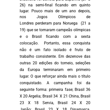
26) na semi-final ficando em quinto
lugar. Pouco mais de um ano depois,
nos
Jogos Olímpicos de
Londres
perderam para Noruega (21 a
19) que se tornaram campeãs olímpicas
e o Brasil ficando com a sexta
colocação. Portanto, essa conquista
não é um fato isolado é fruto de
trabalho consistente.
Em dezenove das
outras 20 edições do torneio, seleções
da Europa terminaram em primeiro
lugar. O que reforçar ainda mais o título
conquistado. A campanha foi da
seguinte forma: primeira fase; Brasil 36
X 20 Argelia; Brasil 34 X 21 China, Brasil
23 X 18 Servia, Brasil 24 X 20
Japão; Brasil 23 X 18 Dinamarca.