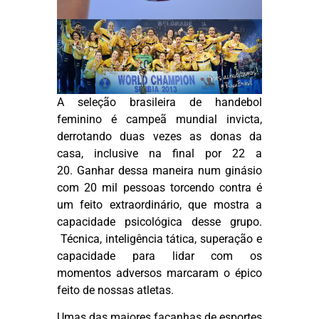
A seleção brasileira de handebol
feminino é campeã mundial invicta,
derrotando duas vezes as donas da
casa, inclusive na final por 22 a
20. Ganhar dessa maneira num ginásio
com 20 mil pessoas torcendo contra é
um feito extraordinário, que mostra a
capacidade psicológica desse grupo.
Técnica, inteligência tática, superação e
capacidade para lidar com os
momentos adversos marcaram o épico
feito de nossas atletas.
Umas das maiores façanhas de esportes