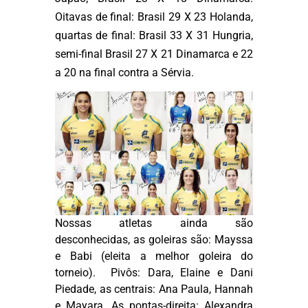
Oitavas de final: Brasil 29 X 23 Holanda,
quartas de final: Brasil 33 X 31 Hungria,
semi-final Brasil 27 X 21 Dinamarca e 22
a 20 na final contra a Sérvia.
Nossas atletas ainda são
desconhecidas, as goleiras são: Mayssa
e Babi (eleita a melhor goleira do
torneio). Pivôs: Dara, Elaine e Dani
Piedade, as centrais: Ana Paula, Hannah
e Mayara. As pontas-direita: Alexandra