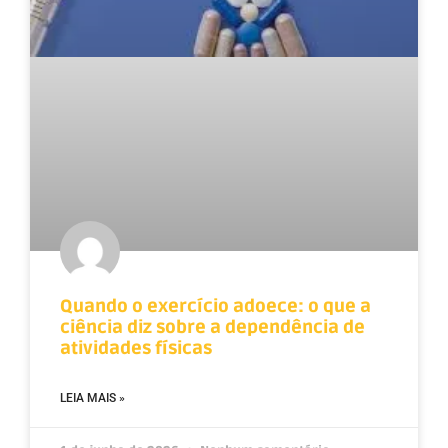
Quando o exercício adoece: o que a
ciência diz sobre a dependência de
atividades físicas
LEIA MAIS »