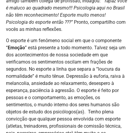
amigo também colega de profissão, indagou: “
rapaz você
é maluco ao quadrado mesmo!!! Psicologia aqui no Brasil
não têm reconhecimento! Esporte muito menos!
Psicologia do esporte então ???”
Pronto, compartilho com
vocês as minhas reflexões.
O esporte é um fenômeno social em que o componente
“
Emoção
” está presente a todo momento. Talvez seja um
dos acontecimentos de nossa sociedade em que
verificamos os sentimentos oscilam em frações de
segundos. No esporte a linha que separa a “loucura da
normalidade” é muito tênue. Depressão à euforia, raiva à
melancolia, ansiedade ao relaxamento, desespero à
esperança, paciência à agressão. O esporte é feito por
pessoas e o comportamento, as emoções, os
sentimentos, o mundo interno dos seres humanos são
objetos de estudo dos psicólogos(as). Tenho plena
convicção que qualquer pessoa envolvida com esporte
(atletas, treinadores, profissionais de comissão técnica,