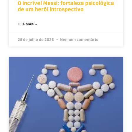
O incrível Messi: fortaleza psicológica
de um herói introspectivo
LEIA MAIS »
28 de julho de 2026
Nenhum comentário