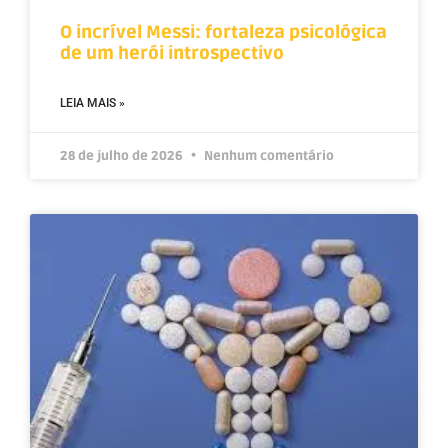
O incrível Messi: fortaleza psicológica
de um herói introspectivo
LEIA MAIS »
28 de julho de 2026
Nenhum comentário