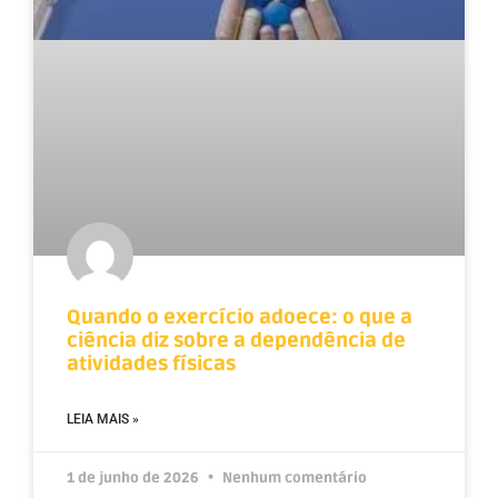
Quando o exercício adoece: o que a
ciência diz sobre a dependência de
atividades físicas
LEIA MAIS »
1 de junho de 2026
Nenhum comentário