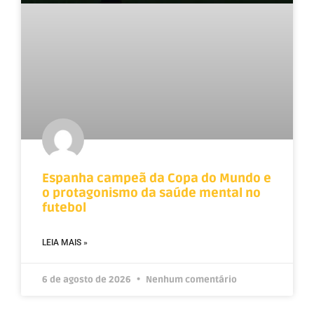
Espanha campeã da Copa do Mundo e
o protagonismo da saúde mental no
futebol
LEIA MAIS »
6 de agosto de 2026
Nenhum comentário