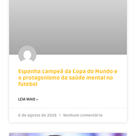
Espanha campeã da Copa do Mundo e
o protagonismo da saúde mental no
futebol
LEIA MAIS »
6 de agosto de 2026
Nenhum comentário