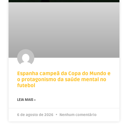
Espanha campeã da Copa do Mundo e
o protagonismo da saúde mental no
futebol
LEIA MAIS »
6 de agosto de 2026
Nenhum comentário