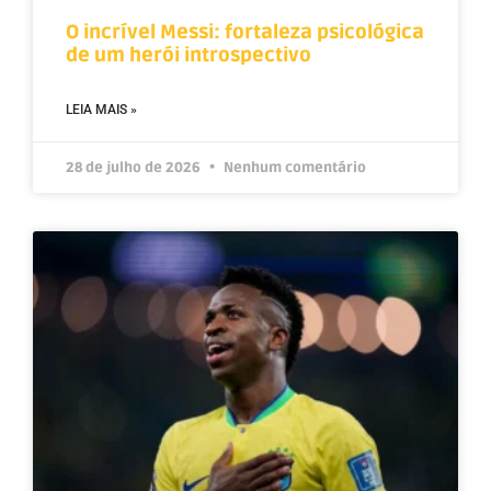
O incrível Messi: fortaleza psicológica
de um herói introspectivo
LEIA MAIS »
28 de julho de 2026
Nenhum comentário