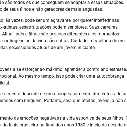
o são todos os que conseguem se adaptar a essas situações.
o de seus filhos e não geradores de mais angustias.
so, às vezes, pode ser um agravante, por querer interferir nas
-atletas, essas situações podem ser piores. Suas carreiras
 Afinal, pais e filhos são pessoas diferentes e os momentos
contingências da vida são outras. Cuidado, a trajetória de um
e das necessidades atuais de um jovem iniciante.
ovens a se esforçar ao máximo, aprender a controlar o estresse,
e emocional. Ao mesmo tempo, isso pode criar uma autocobrança
icial.
 geralmente depende de uma cooperação entre diferentes atletas
lidades com ninguém. Portanto, será que atletas jovens já não s
umento de emoções negativas na vida esportiva de seus filhos. 
do tênis brasileiro no final dos anos 1980 e inicio da década d