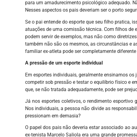
para um amadurecimento psicológico adequado. Nã
Nesses aspectos os pais deveriam ser o porto segur
Se o pai entende do esporte que seu filho pratica, is
atuações de uma comissão técnica. Com filhos de ex
podem servir de exemplos, mas não como diretrizes.
também não são os mesmos, as circunstâncias e as 
familiar ex-atleta pode ser completamente diferent
A pressão de um esporte individual
Em esportes individuais, geralmente ensinamos os j
competir sob pressão e testar o equilíbrio físico 
que, se não tratada adequadamente, pode ser prejud
Já nos esportes coletivos, o rendimento esportivo
Nos individuais, a pessoa não divide as responsabi
pressionam em demasia?
O papel dos pais não deveria estar associado ao a
ex-tenista Marcelo Saliola era uma grande promessa 