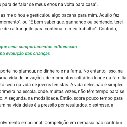
para de falar de meus erros na volta para casa”.
nas me olhou e gesticulou algo bacana para mim. Aquilo fez
omento”, ou “É bom saber que, ganhando ou perdendo, terei
e deixa tranquilo para continuar o meu trabalho”. Contudo,
que seus comportamentos influenciam
 na evolução das crianças
orte, no glamour, no dinheiro e na fama. No entanto, isso, na
é uma vida de privações, de momentos solitários longe da família
 cedo na vida de jovens tenistas. A vida deles não é simples.
primeira na escola, onde, muitas vezes, não têm tempo para se
. A segunda, na modalidade. Então, sobra pouco tempo para
m na vida deles é a pressão por resultados, o estresse, a
volvimento emocional. Competição em demasia não contribui