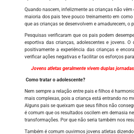
Quando nascem, infelizmente as crianças não vêm 
maioria dos pais teve pouco treinamento em como t
que as crianças se desenvolvem e amadurecem, o p
Pesquisas verificaram que os pais podem desempen
esportiva das crianças, adolescentes e jovens. O
positivamente a experiência das crianças e encor
verificar ações negativas e facilitar os esforços para
Jovens atletas geralmente vivem duplas jornada
Como tratar o adolescente?
Nem sempre a relação entre pais e filhos é harmoni
mais complexas, pois a criança está entrando no 
Alguns pais se queixam que seus filhos não conseg
é comum que os resultados oscilem em demasia ness
transformações. Por que não seria também nos resu
Também é comum ouvirmos jovens atletas dizendo: 