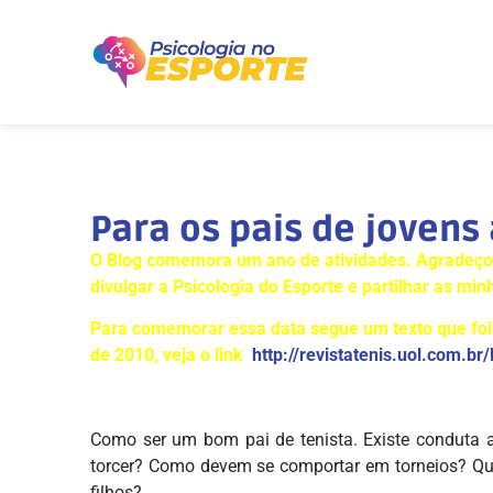
Para os pais de jovens 
O Blog comemora um ano de atividades. Agradeço a
divulgar a Psicologia do Esporte e partilhar as min
Para comemorar essa data segue um texto que foi 
de 2010, veja o link
http://revistatenis.uol.com.b
Como ser um bom pai de tenista. Existe conduta 
torcer? Como devem se comportar em torneios? Qual
filhos?