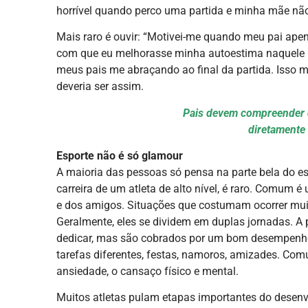
horrível quando perco uma partida e minha mãe não 
Mais raro é ouvir: “Motivei-me quando meu pai ape
com que eu melhorasse minha autoestima naquele m
meus pais me abraçando ao final da partida. Isso m
deveria ser assim.
Pais devem compreender 
diretamente
Esporte não é só glamour
A maioria das pessoas só pensa na parte bela do esp
carreira de um atleta de alto nível, é raro. Comum 
e dos amigos. Situações que costumam ocorrer muito
Geralmente, eles se dividem em duplas jornadas. A 
dedicar, mas são cobrados por um bom desempenho
tarefas diferentes, festas, namoros, amizades. Comu
ansiedade, o cansaço físico e mental.
Muitos atletas pulam etapas importantes do desen