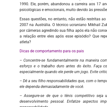
1990. Ele, porém, abandonou a carreira aos 17 an
psicológicas e emocionais, muito devido às pressões
Essas questões, no entanto, não estão restritas a
2007 na Austrália. O técnico ucraniano Mikhail Zu
por câmeras agredindo sua filha após ela não conse
a relação entre eles após esse episódio? Que rep
atleta?
Dicas de comportamento para os pais
– Concentre-se fundamentalmente na maneira como
esforço e o trabalho duro antes do êxito. Faça co
especialmente quando ele perde um jogo. Evite critic
– Dê a seu filho responsabilidades que, com o tem
ele dependa demasiadamente de você.
– Assegure-se de que o tênis competitivo seja u
desenvolvimento pessoal. Enfatize aspectos impo