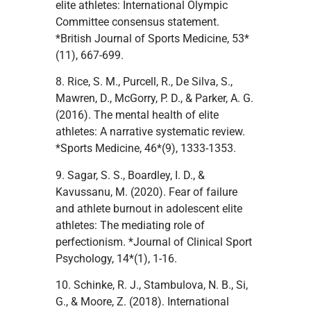
elite athletes: International Olympic
Committee consensus statement.
*British Journal of Sports Medicine, 53*
(11), 667-699.
8. Rice, S. M., Purcell, R., De Silva, S.,
Mawren, D., McGorry, P. D., & Parker, A. G.
(2016). The mental health of elite
athletes: A narrative systematic review.
*Sports Medicine, 46*(9), 1333-1353.
9. Sagar, S. S., Boardley, I. D., &
Kavussanu, M. (2020). Fear of failure
and athlete burnout in adolescent elite
athletes: The mediating role of
perfectionism. *Journal of Clinical Sport
Psychology, 14*(1), 1-16.
10. Schinke, R. J., Stambulova, N. B., Si,
G., & Moore, Z. (2018). International