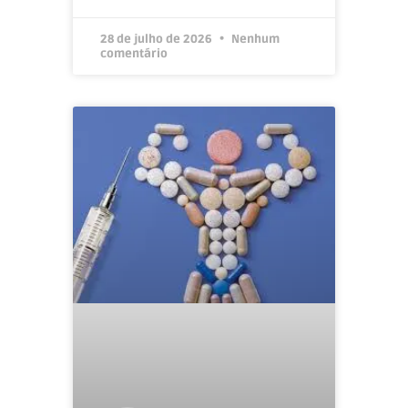
28 de julho de 2026
Nenhum
comentário