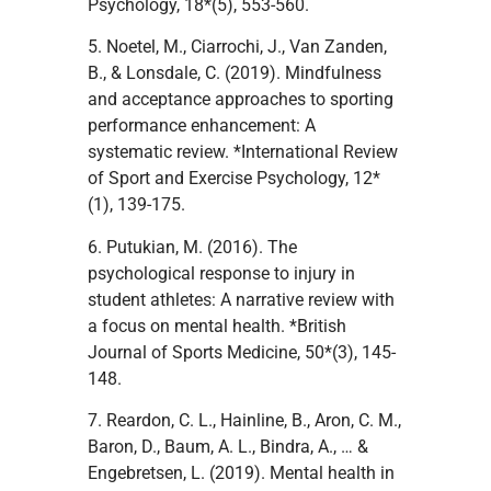
Psychology, 18*(5), 553-560.
5. Noetel, M., Ciarrochi, J., Van Zanden,
B., & Lonsdale, C. (2019). Mindfulness
and acceptance approaches to sporting
performance enhancement: A
systematic review. *International Review
of Sport and Exercise Psychology, 12*
(1), 139-175.
6. Putukian, M. (2016). The
psychological response to injury in
student athletes: A narrative review with
a focus on mental health. *British
Journal of Sports Medicine, 50*(3), 145-
148.
7. Reardon, C. L., Hainline, B., Aron, C. M.,
Baron, D., Baum, A. L., Bindra, A., … &
Engebretsen, L. (2019). Mental health in