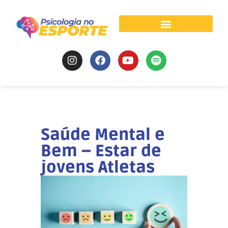
Psicologia do Esporte
Saúde Mental e
Bem – Estar de
jovens Atletas