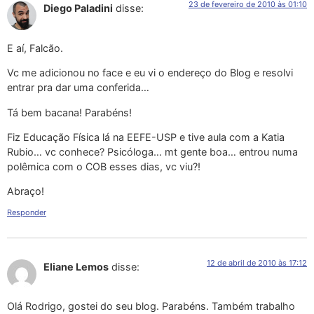
23 de fevereiro de 2010 às 01:10
Diego Paladini
disse:
E aí, Falcão.
Vc me adicionou no face e eu vi o endereço do Blog e resolvi
entrar pra dar uma conferida…
Tá bem bacana! Parabéns!
Fiz Educação Física lá na EEFE-USP e tive aula com a Katia
Rubio… vc conhece? Psicóloga… mt gente boa… entrou numa
polêmica com o COB esses dias, vc viu?!
Abraço!
Responder
12 de abril de 2010 às 17:12
Eliane Lemos
disse:
Olá Rodrigo, gostei do seu blog. Parabéns. Também trabalho