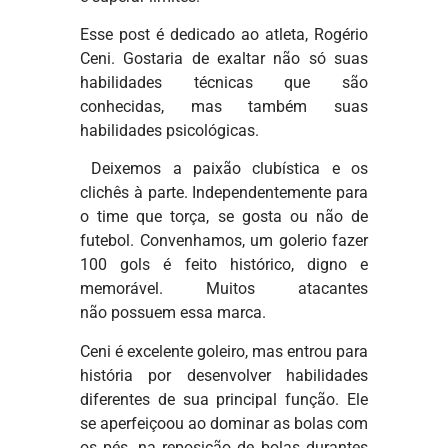
Esse post é dedicado ao atleta, Rogério
Ceni. Gostaria de exaltar não só suas
habilidades técnicas que são
conhecidas, mas também suas
habilidades psicológicas.
Deixemos a paixão clubística e os
clichês à parte. Independentemente para
o time que torça, se gosta ou não de
futebol. Convenhamos, um golerio fazer
100 gols é feito histórico, digno e
memorável. Muitos atacantes
não possuem essa marca.
Ceni é excelente goleiro, mas entrou para
história por desenvolver habilidades
diferentes de sua principal função. Ele
se aperfeiçoou ao dominar as bolas com
os pés, na reposição de bolas durantes