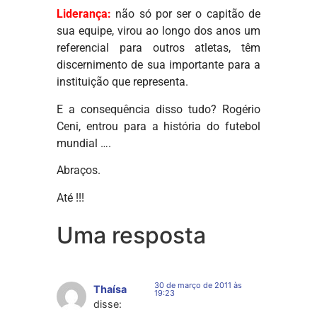
Liderança:
não só por ser o capitão de
sua equipe, virou ao longo dos anos um
referencial para outros atletas, têm
discernimento de sua importante para a
instituição que representa.
E a consequência disso tudo? Rogério
Ceni, entrou para a história do futebol
mundial ….
Abraços.
Até !!!
Uma resposta
30 de março de 2011 às
Thaísa
19:23
disse: