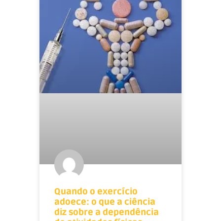
Quando o exercício
adoece: o que a ciência
diz sobre a dependência