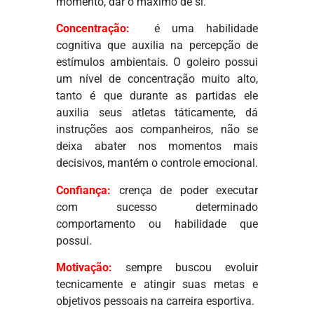
momento, dar o máximo de si.
Concentração:
é uma habilidade
cognitiva que auxilia na percepção de
estímulos ambientais. O goleiro possui
um nível de concentração muito alto,
tanto é que durante as partidas ele
auxilia seus atletas táticamente, dá
instruções aos companheiros, não se
deixa abater nos momentos mais
decisivos, mantém o controle emocional.
Confiança:
crença de poder executar
com sucesso determinado
comportamento ou habilidade que
possui.
Motivação
:
sempre buscou evoluir
tecnicamente e atingir suas metas e
objetivos pessoais na carreira esportiva.