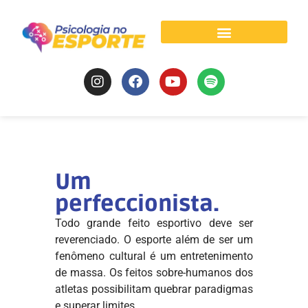
Psicologia do Esporte
Um
perfeccionista.
Todo grande feito esportivo deve ser
reverenciado. O esporte além de ser um
fenômeno cultural é um entretenimento
de massa. Os feitos sobre-humanos dos
atletas possibilitam quebrar paradigmas
e superar limites.