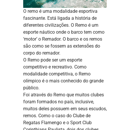
O remo é uma modalidade esportiva
fascinante. Está ligada a história de
diferentes civilizações. O Remo é um
esporte náutico onde o barco tem como
‘motor’ o Remador. O barco e os remos
são como se fossem as extensões do
corpo do remador.
O Remo pode ser um esporte
competitivo e recreativo. Como
modalidade competitiva, o Remo
olímpico é o mais conhecido do grande
público.
Foi através do Remo que muitos clubes
foram formados no país, inclusive,
muitos deles possuem em seus escudos,
remos. Como o caso do Clube de
Regatas Flamengo e o Sport Club
Corinthians Paulista, dois dos clubes