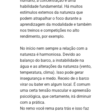
humano, a concentração é uma
habilidade fundamental. Há muitos
estímulos externos da natureza que
podem atrapalhar o foco durante a
aprendizagem da modalidade e também
nos treinos e competições no alto
rendimento, por exemplo.
No início nem sempre a relação com a
natureza é harmoniosa. Devido ao
balanço do barco, a instabilidade na
água e as alterações da natureza (vento,
temperatura, clima). Isso pode gerar
insegurança e medo. Receio de o barco
virar ou bater em algum local. É comum
uma certa tensão muscular e apreensão
psicológica, que certamente, irá diminuir
com a prática.
No remo você rema para trás e isso faz