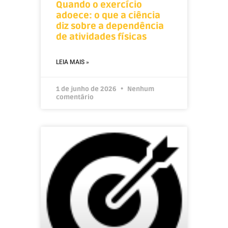
Quando o exercício
adoece: o que a ciência
diz sobre a dependência
de atividades físicas
LEIA MAIS »
1 de junho de 2026
Nenhum
comentário