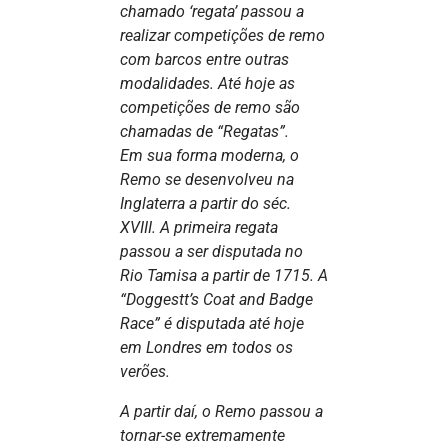
chamado ‘regata’ passou a
realizar competições de remo
com barcos entre outras
modalidades. Até hoje as
competições de remo são
chamadas de “Regatas”.
Em sua forma moderna, o
Remo se desenvolveu na
Inglaterra a partir do séc.
XVIII. A primeira regata
passou a ser disputada no
Rio Tamisa a partir de 1715. A
“Doggestt’s Coat and Badge
Race” é disputada até hoje
em Londres em todos os
verões.
A partir daí, o Remo passou a
tornar-se extremamente