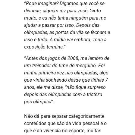
“
Pode imaginar? Digamos que você se
divorcie, alguém diz para você: ‘sinto
muito, e eu não tinha ninguém para me
ajudar a passar por isso. Depois das
olímpiadas, as portas da vila se fecham e
isso é tudo. A mídia vai embora. Toda a
exposição termina.
“
“
Antes dos jogos de 2008, me lembro de
um treinador do time de mergulho. Foi
minha primeira vez nas olimpíadas, algo
que vinha sonhando desde que tinhas 7
anos, ele me disse, “não fique surpreso
depois das olímpiadas com a tristeza
pós-olímpica
”.
Não dá para separar categoricamente
conteúdos que são da vida pessoal e o
que é da vivência no esporte, muitas