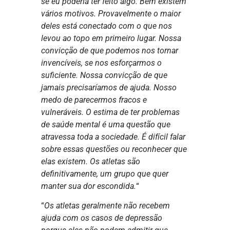
se eu poderia ter feito algo. Bem existem
vários motivos. Provavelmente o maior
deles está conectado com o que nos
levou ao topo em primeiro lugar. Nossa
convicção de que podemos nos tornar
invencíveis, se nos esforçarmos o
suficiente. Nossa convicção de que
jamais precisaríamos de ajuda. Nosso
medo de parecermos fracos e
vulneráveis. O estima de ter problemas
de saúde mental é uma questão que
atravessa toda a sociedade. É difícil falar
sobre essas questões ou reconhecer que
elas existem. Os atletas são
definitivamente, um grupo que quer
manter sua dor escondida.
“
“
Os atletas geralmente não recebem
ajuda com os casos de depressão