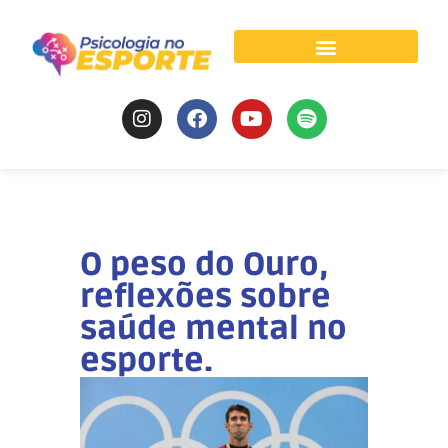
Psicologia do Esporte
O peso do Ouro,
reflexões sobre
saúde mental no
esporte.