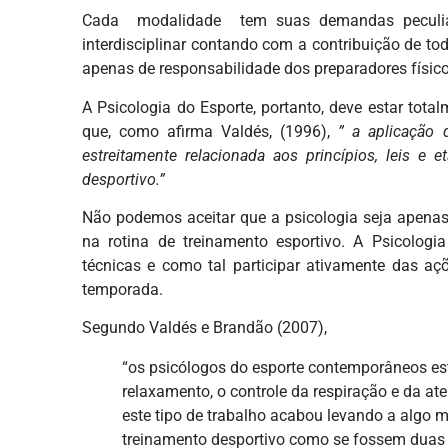
Cada modalidade tem suas demandas peculiar
interdisciplinar contando com a contribuição de 
apenas de responsabilidade dos preparadores físico
A Psicologia do Esporte, portanto, deve estar total
que, como afirma Valdés, (1996),
” a aplicação 
estreitamente relacionada aos princípios, leis e
desportivo.”
Não podemos aceitar que a psicologia seja apenas
na rotina de treinamento esportivo. A Psicologi
técnicas e como tal participar ativamente das aç
temporada.
Segundo Valdés e Brandão (2007),
“os psicólogos do esporte contemporâneos e
relaxamento, o controle da respiração e da ate
este tipo de trabalho acabou levando a algo 
treinamento desportivo como se fossem duas r