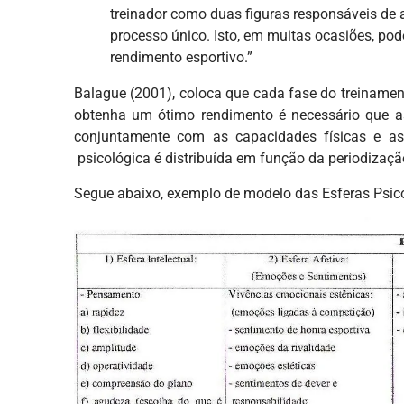
treinador como duas figuras responsáveis de a
processo único. Isto, em muitas ocasiões, pode
rendimento esportivo.”
Balague (2001), coloca que cada fase do treinamento
obtenha um ótimo rendimento é necessário que as
conjuntamente com as capacidades físicas e as 
psicológica é distribuída em função da periodização
Segue abaixo, exemplo de modelo das Esferas Psico