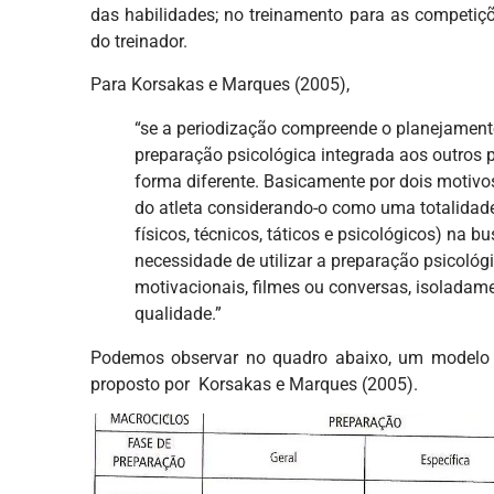
das habilidades; no treinamento para as competiç
do treinador.
Para Korsakas e Marques (2005),
“se a periodização compreende o planejamento
preparação psicológica integrada aos outros 
forma diferente. Basicamente por dois motivo
do atleta considerando-o como uma totalidade
físicos, técnicos, táticos e psicológicos) na 
necessidade de utilizar a preparação psicoló
motivacionais, filmes ou conversas, isolada
qualidade.”
Podemos observar no quadro abaixo, um modelo d
proposto por Korsakas e Marques (2005).