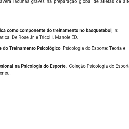
haverá lacunas graves na preparação global de atletas de alt
ica como componente do treinamento no basquetebol
, in:
tica. De Rose Jr. e Tricolli. Manole ED.
 e do Treinamento
Psicológico
. Psicologia do Esporte: Teoria e
ssional na Psicologia do Esporte
. Coleção Psicologia do Esport
heneu.