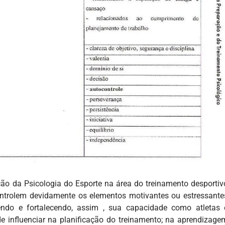
ão da Psicologia do Esporte na área do treinamento desportiv
controlem devidamente os elementos motivantes ou estressante
endo e fortalecendo, assim , sua capacidade como atletas 
e influenciar na planificação do treinamento; na aprendizage