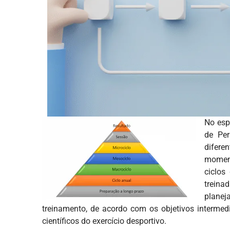
No esp
de Per
difer
momen
ciclos
treina
plane
treinamento, de acordo com os objetivos intermedi
científicos do exercício desportivo.