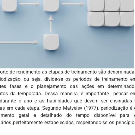
orte de rendimento as etapas de treinamento são denominada
iodização, ou seja, divide-se os períodos de treinamento e
entes fases e o planejamento das ações em determinado
tos da temporada.
Dessa maneira, é importante pensar e
 durante o ano e as habilidades que devem ser ensinadas 
das em cada etapa. Segundo Matveiev (1977), periodização é 
jamento geral e detalhado do tempo disponível para 
ários perfeitamente estabelecidos, respeitando-se os princípio