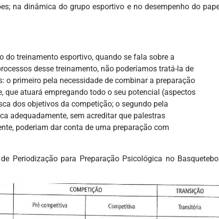
ões; na dinâmica do grupo esportivo e no desempenho do pape
 do treinamento esportivo, quando se fala sobre a
processos desse treinamento, não poderíamos tratá-la de
s: o primeiro pela necessidade de combinar a preparação
, que atuará empregando todo o seu potencial (aspectos
busca dos objetivos da competição; o segundo pela
gica adequadamente, sem acreditar que palestras
mente, poderiam dar conta de uma preparação com
e Periodização para Preparação Psicológica no Basquetebol