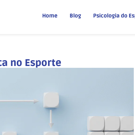
Home
Blog
Psicologia do E
ca no Esporte