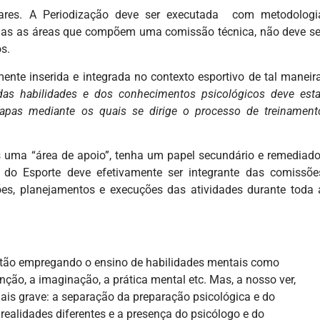
es. A Periodização deve ser executada com metodologi
todas as áreas que compõem uma comissão técnica, não deve se
s.
mente inserida e integrada no contexto esportivo de tal maneira
das habilidades e dos conhecimentos psicológicos deve esta
 etapas mediante os quais se dirige o processo de treinament
 uma “área de apoio”, tenha um papel secundário e remediado
a do Esporte deve efetivamente ser integrante das comissõe
ões, planejamentos e execuções das atividades durante toda 
stão empregando o ensino de habilidades mentais como
nção, a imaginação, a prática mental etc. Mas, a nosso ver,
mais grave: a separação da preparação psicológica e do
ealidades diferentes e a presença do psicólogo e do