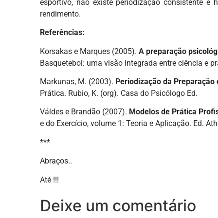
esportivo, não existe periodização consistente e 
rendimento.
Referências:
Korsakas e Marques (2005).
A preparação psicológ
Basquetebol: uma visão integrada entre ciência e pra
Markunas, M. (2003).
Periodização da Preparação
Prática. Rubio, K. (org). Casa do Psicólogo Ed.
Váldes e Brandão (2007).
Modelos de Prática Profi
e do Exercício, volume 1: Teoria e Aplicação. Ed. At
***
Abraços..
Até !!!
Deixe um comentário