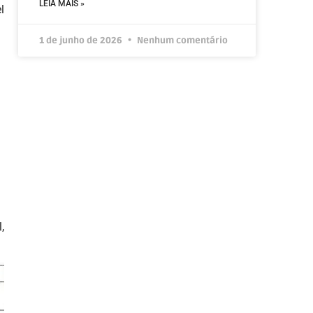
LEIA MAIS »
l
1 de junho de 2026
Nenhum comentário
,